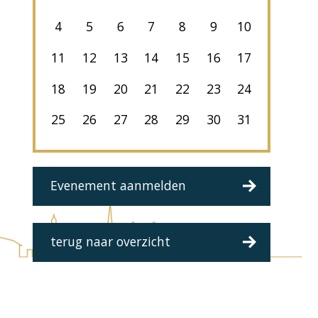
4
5
6
7
8
9
10
11
12
13
14
15
16
17
18
19
20
21
22
23
24
25
26
27
28
29
30
31
Evenement aanmelden
terug naar overzicht