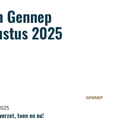
an Gennep
ustus 2025
GENNEP
2025
verzet, toen en nu!