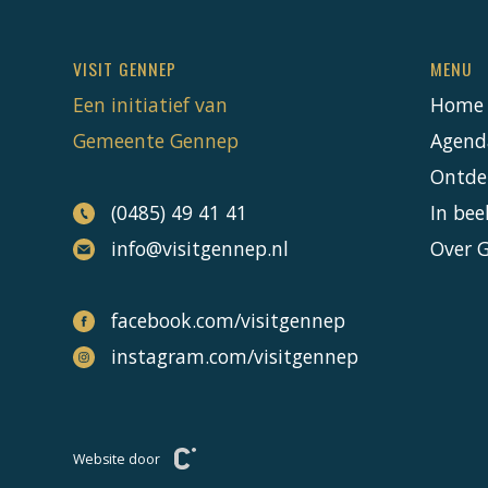
VISIT GENNEP
MENU
Een initiatief van
Home
Gemeente Gennep
Agend
Ontde
(0485) 49 41 41
In bee
info@visitgennep.nl
Over 
facebook.com/visitgennep
instagram.com/visitgennep
Website door