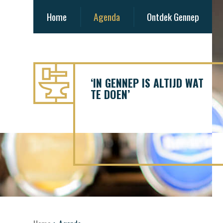
Home
Agenda
Ontdek Gennep
‘IN GENNEP IS ALTIJD WAT
TE DOEN’