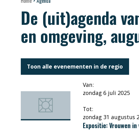
Home
>
Agenda
De (uit)agenda v
en omgeving, aug
Toon alle evenementen in de regio
Van:
zondag 6 juli 2025
Tot:
zondag 31 augustus 
Expositie: Vrouwen in 