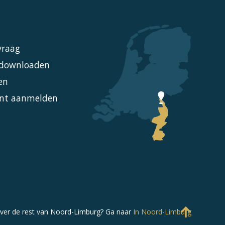
vraag
l downloaden
en
nt aanmelden
ver de rest van Noord-Limburg?
Ga naar
In Noord-Limburg