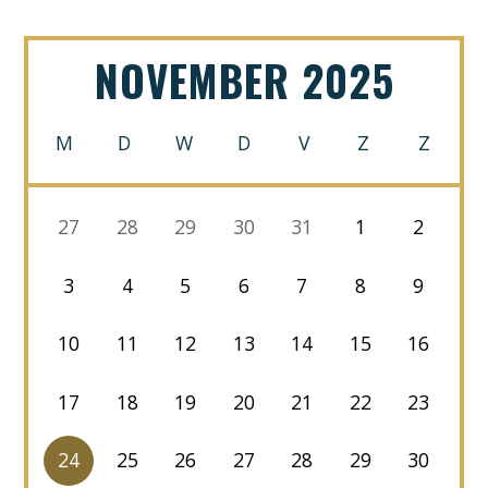
NOVEMBER 2025
M
D
W
D
V
Z
Z
27
28
29
30
31
1
2
3
4
5
6
7
8
9
10
11
12
13
14
15
16
17
18
19
20
21
22
23
24
25
26
27
28
29
30