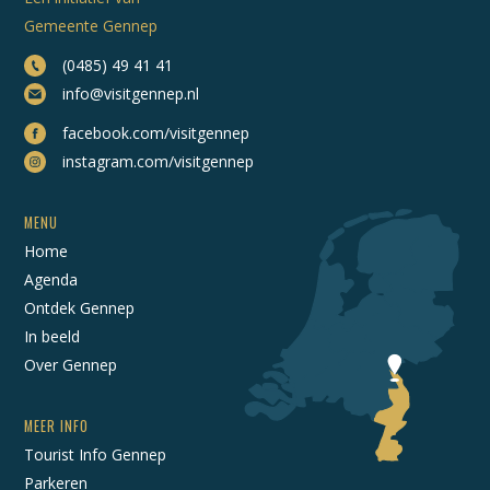
Gemeente Gennep
(0485) 49 41 41
info@visitgennep.nl
facebook.com/visitgennep
instagram.com/visitgennep
MENU
Home
Agenda
Ontdek Gennep
In beeld
Over Gennep
MEER INFO
Tourist Info Gennep
Parkeren