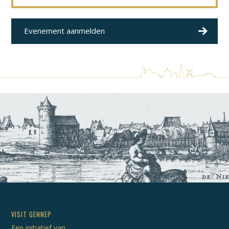
Evenement aanmelden
VISIT GENNEP
Een initiatief van