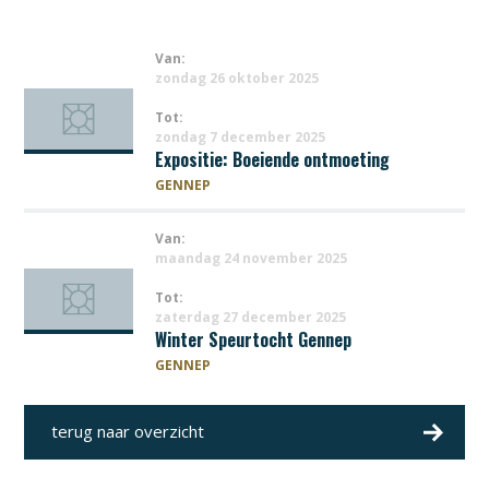
Van:
zondag 26 oktober 2025
Tot:
zondag 7 december 2025
Expositie: Boeiende ontmoeting
GENNEP
Van:
maandag 24 november 2025
Tot:
zaterdag 27 december 2025
Winter Speurtocht Gennep
GENNEP
terug naar overzicht