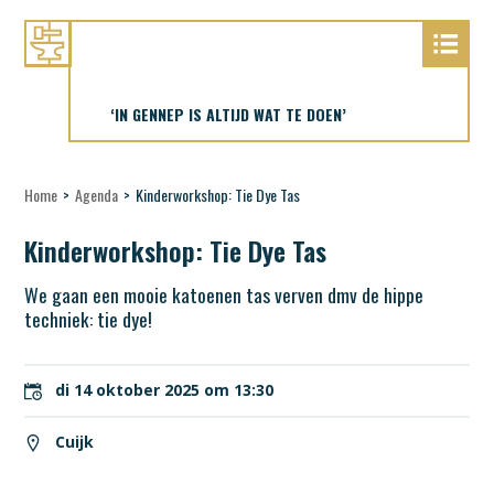
‘IN GENNEP IS ALTIJD WAT TE DOEN’
Home
>
Agenda
>
Kinderworkshop: Tie Dye Tas
Kinderworkshop: Tie Dye Tas
We gaan een mooie katoenen tas verven dmv de hippe
techniek: tie dye!
di 14 oktober 2025 om 13:30
Cuijk