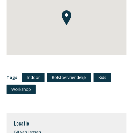
Tags
Indoor
Rolstoelvriendelijk
Kids
Workshop
Locatie
Bij van Jansen