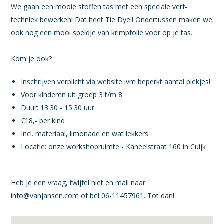
We gaan een mooie stoffen tas met een speciale verf-
techniek bewerken! Dat heet Tie Dye!! Ondertussen maken we
ook nog een mooi speldje van krimpfolie voor op je tas.
Kom je ook?
Inschrijven verplicht via website ivm beperkt aantal plekjes!
Voor kinderen uit groep 3 t/m 8
Duur: 13.30 - 15.30 uur
€18,- per kind
Incl. materiaal, limonade en wat lekkers
Locatie: onze workshopruimte - Kaneelstraat 160 in Cuijk
Heb je een vraag, twijfel niet en mail naar
info@vanjansen.com
of bel 06-11457961. Tot dan!