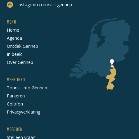
instagram.com/visitgennep
MENU
Home
Agenda
Ontdek Gennep
In beeld
Over Gennep
MEER INFO
Tourist Info Gennep
Parkeren
Colofon
Privacyverklaring
MEEDOEN
Stel een vraag