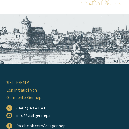
VISIT GENNEP
Een initiatief van
Gemeente Gennep
(0485) 49 41 41
info@visitgennep.nl
facebook.com/visitgennep