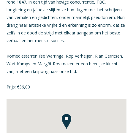
rond 1847. In een tijd van hevige concurrentie, TBC,
longtering en jaloezie slijten ze hun dagen met het schrijven
van verhalen en gedichten, onder mannelijk pseudoniem. Hun
drang naar artistieke vrijheid en erkenning is zo enorm, dat ze
zelfs in de dood de strijd met elkaar aangaan om het beste
verhaal en het meeste succes.
Komediesterren Ilse Warringa, Rop Verheijen, Rian Gerritsen,
Wart Kamps en Margôt Ros maken er een heerlijke klucht
van, met een knipoog naar onze tijd.
Prijs: €36,00