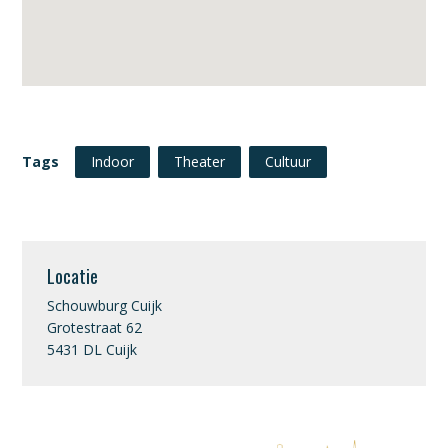
Tags
Indoor
Theater
Cultuur
Locatie
Schouwburg Cuijk
Grotestraat 62
5431 DL Cuijk