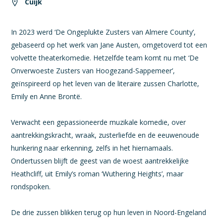
Cuijk
In 2023 werd ‘De Ongeplukte Zusters van Almere County’,
gebaseerd op het werk van Jane Austen, omgetoverd tot een
volvette theaterkomedie. Hetzelfde team komt nu met ‘De
Onverwoeste Zusters van Hoogezand-Sappemeer’,
geïnspireerd op het leven van de literaire zussen Charlotte,
Emily en Anne Brontë.
Verwacht een gepassioneerde muzikale komedie, over
aantrekkingskracht, wraak, zusterliefde en de eeuwenoude
hunkering naar erkenning, zelfs in het hiernamaals.
Ondertussen blijft de geest van de woest aantrekkelijke
Heathcliff, uit Emily’s roman ‘Wuthering Heights’, maar
rondspoken.
De drie zussen blikken terug op hun leven in Noord-Engeland