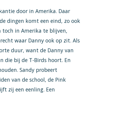
kantie door in Amerika. Daar
ede dingen komt een eind, zo ook
 toch in Amerika te blijven,
recht waar Danny ook op zit. Als
 korte duur, want de Danny van
jn die bij de T-Birds hoort. En
houden. Sandy probeert
iden van de school, de Pink
ft zij een eenling. Een