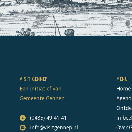
VISIT GENNEP
MENU
Een initiatief van
Home
Gemeente Gennep
Agend
Ontde
(0485) 49 41 41
In bee
info@visitgennep.nl
Over 