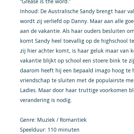
“Grease is the word.”
Inhoud: De Australische Sandy brengt haar va
wordt zij verliefd op Danny. Maar aan alle go
aan de vakantie. Als haar ouders besluiten om
komt Sandy heel toevallig op de highschool te
zij hier achter komt, is haar geluk maar van
vakantie blijkt op school een stoere bink te zi
daarom heeft hij een bepaald imago hoog te 
vriendschap te sluiten met de populairste me
Ladies. Maar door haar truttige voorkomen blij
verandering is nodig.
Genre: Muziek / Romantiek
Speelduur: 110 minuten