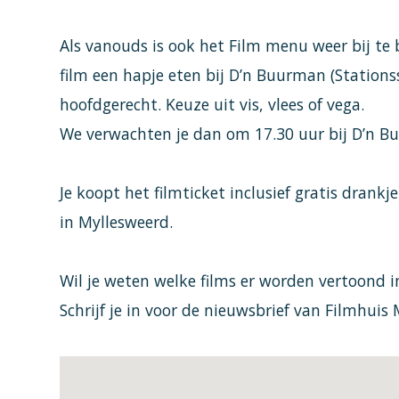
Als vanouds is ook het Film menu weer bij te
film een hapje eten bij D’n Buurman (Stationss
hoofdgerecht. Keuze uit vis, vlees of vega.
We verwachten je dan om 17.30 uur bij D’n B
Je koopt het filmticket inclusief gratis drankj
in Myllesweerd.
Wil je weten welke films er worden vertoond i
Schrijf je in voor de nieuwsbrief van Filmhuis