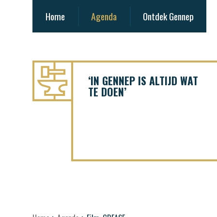
Home
Agenda
Ontdek Gennep
‘IN GENNEP IS ALTIJD WAT
TE DOEN’