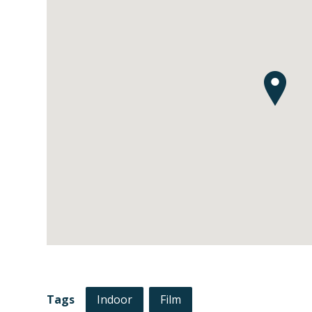
Tags
Indoor
Film