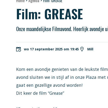
Home
>
Agenda
>
Film: GREASE
Film: GREASE
Onze maandelijkse Filmavond. Heerlijk avondje ui
wo 17 september 2025 om 19:45
Mill
Kom een avondje genieten van de leukste films
avond sluiten we in stijl af in onze Plaza me
gaat een gezellige avond worden!
Dit keer de film “Grease”