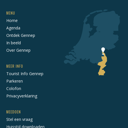
MENU
Home
Agenda
Ontdek Gennep
In beeld
Over Gennep
MEER INFO
Tourist Info Gennep
Parkeren
Colofon
Privacyverklaring
MEEDOEN
Stel een vraag
Huisstijl downloaden