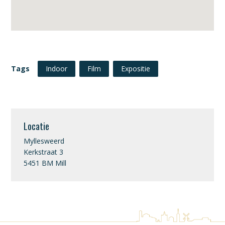
Tags
Indoor
Film
Expositie
Locatie
Myllesweerd
Kerkstraat 3
5451 BM Mill