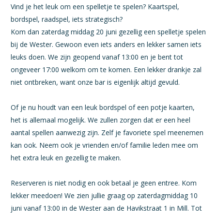
Vind je het leuk om een spelletje te spelen? Kaartspel,
bordspel, raadspel, iets strategisch?
Kom dan zaterdag middag 20 juni gezellig een spelletje spelen
bij de Wester. Gewoon even iets anders en lekker samen iets
leuks doen. We zijn geopend vanaf 13:00 en je bent tot
ongeveer 17:00 welkom om te komen. Een lekker drankje zal
niet ontbreken, want onze bar is eigenlijk altijd gevuld.
Of je nu houdt van een leuk bordspel of een potje kaarten,
het is allemaal mogelijk. We zullen zorgen dat er een heel
aantal spellen aanwezig zijn. Zelf je favoriete spel meenemen
kan ook. Neem ook je vrienden en/of familie leden mee om
het extra leuk en gezellig te maken.
Reserveren is niet nodig en ook betaal je geen entree. Kom
lekker meedoen! We zien jullie graag op zaterdagmiddag 10
juni vanaf 13:00 in de Wester aan de Havikstraat 1 in Mill. Tot