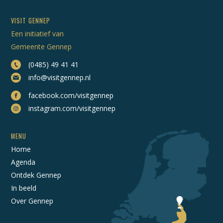
VISIT GENNEP
Een initiatief van
Gemeente Gennep
(0485) 49 41 41
info@visitgennep.nl
facebook.com/visitgennep
instagram.com/visitgennep
MENU
Home
Agenda
Ontdek Gennep
In beeld
Over Gennep