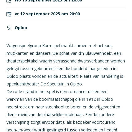
vr 12 september 2025 om 20:00
Oploo
Wagenspeelgroep Karrespel maakt samen met acteurs,
muzikanten en dansers ‘De schat van d’n Blauwenhoek’, een
theaterspektakel waarin verrassende dwarsverbanden worden
gelegd tussen gebeurtenissen die honderd jaar geleden in
Oploo plaats vonden en de actualiteit. Plaats van handeling is
openluchttheater De Speultuin in Oploo.
De rode draad in het spel is een romance tussen een
werkman van de boormaatschappij die in 1912 in Oploo
neerstreek om naar steenkool te boren en de vrijgevochten
dienstmeid van de plaatselijke molenaar. Een ‘bijzondere
verschijning’ zorgt ervoor dat u als bezoeker voortdurend
heen-en-weer wordt geslingerd tussen verleden en heden!