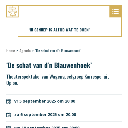
‘IN GENNEP IS ALTIJD WAT TE DOEN’
Home
>
Agenda
>
‘De schat van d’n Blauwenhoek’
‘De schat van d’n Blauwenhoek’
Theaterspektakel van Wagenspeelgroep Karrespel uit
Oploo.
vr 5 september 2025 om 20:00
za 6 september 2025 om 20:00
wo 10 september 2025 om 20:00