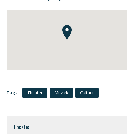
Tags
Theater
Muziek
Cultuur
Locatie