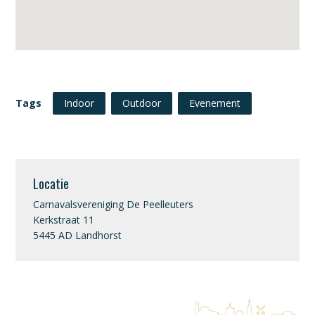
Tags
Indoor
Outdoor
Evenement
Locatie
Carnavalsvereniging De Peelleuters
Kerkstraat 11
5445 AD Landhorst