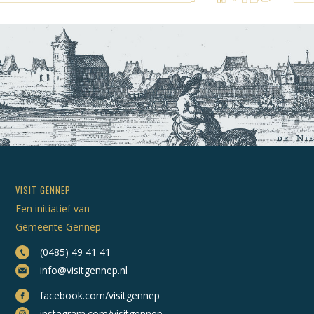
VISIT GENNEP
Een initiatief van
Gemeente Gennep
(0485) 49 41 41
info@visitgennep.nl
facebook.com/visitgennep
instagram.com/visitgennep