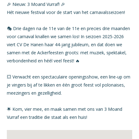
🎉 Nieuw: 3 Moand Vurraf! 🎉
Hét nieuwe festival voor de start van het carnavalsseizoen!
🎭 Drie dagen na de 11e van de 11e en precies drie maanden
voor carnaval knallen we samen los! In seizoen 2025-2026
viert CV De Hanen haar 44-jarig jubileum, en dat doen we
samen met de Ackerfeesten groots: met muziek, spektakel,
verbondenheid en héél veel feest! 🔥
💥 Verwacht een spectaculaire openingsshow, een line-up om
je vingers bij af te likken en één groot feest vol polonaises,
meezingers en gezelligheid.
🌟 Kom, vier mee, en maak samen met ons van 3 Moand
Vurraf een traditie die staat als een huis!