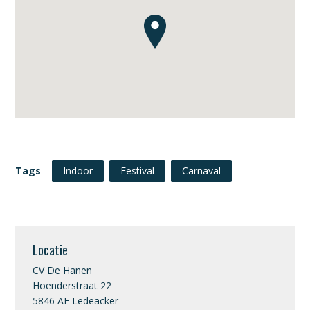
Tags
Indoor
Festival
Carnaval
Locatie
CV De Hanen
Hoenderstraat 22
5846 AE Ledeacker