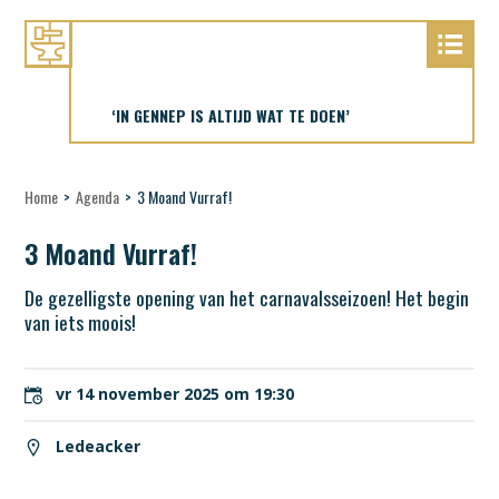
‘IN GENNEP IS ALTIJD WAT TE DOEN’
Home
>
Agenda
>
3 Moand Vurraf!
3 Moand Vurraf!
De gezelligste opening van het carnavalsseizoen! Het begin
van iets moois!
vr 14 november 2025 om 19:30
Ledeacker