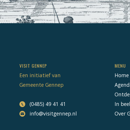
VISIT GENNEP
MENU
Een initiatief van
Home
Gemeente Gennep
Agend
Ontde
(0485) 49 41 41
In bee
info@visitgennep.nl
Over 