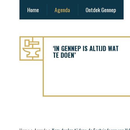
Home
Agenda
Ontdek Gennep
‘IN GENNEP IS ALTIJD WAT
TE DOEN’