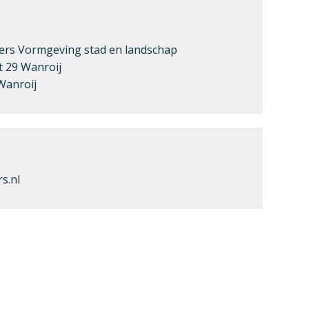
ers Vormgeving stad en landschap
t 29 Wanroij
Wanroij
s.nl