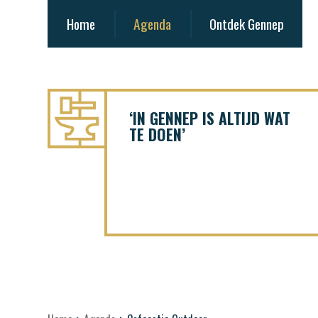
Home
Agenda
Ontdek Gennep
‘IN GENNEP IS ALTIJD WAT
TE DOEN’