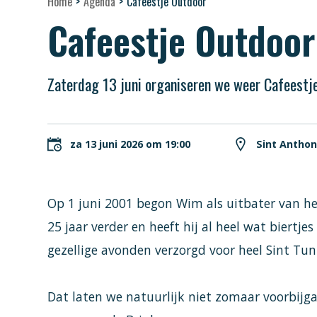
Home
>
Agenda
>
Cafeestje Outdoor
Cafeestje Outdoor
Zaterdag 13 juni organiseren we weer Cafeestje
za 13 juni 2026 om 19:00
Sint Anthon
Op 1 juni 2001 begon Wim als uitbater van het
25 jaar verder en heeft hij al heel wat biertj
gezellige avonden verzorgd voor heel Sint Tun
Dat laten we natuurlijk niet zomaar voorbijga