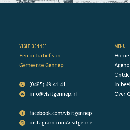
VISIT GENNEP
MENU
Een initiatief van
Home
Gemeente Gennep
Agend
Ontde
(0485) 49 41 41
In bee
info@visitgennep.nl
Over 
facebook.com/visitgennep
instagram.com/visitgennep