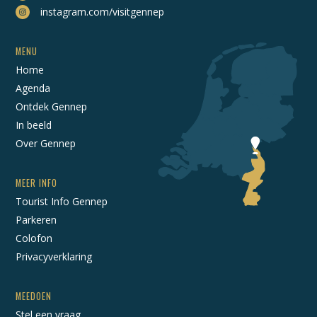
instagram.com/visitgennep
MENU
Home
Agenda
Ontdek Gennep
In beeld
Over Gennep
MEER INFO
Tourist Info Gennep
Parkeren
Colofon
Privacyverklaring
MEEDOEN
Stel een vraag