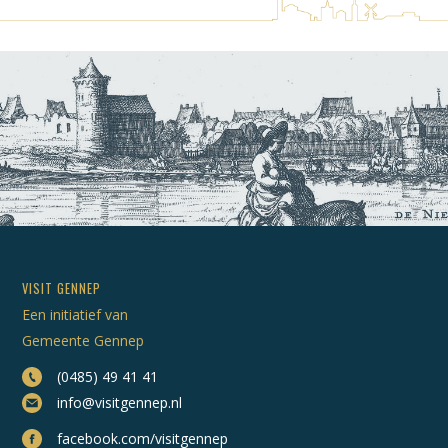
VISIT GENNEP
Een initiatief van
Gemeente Gennep
(0485) 49 41 41
info@visitgennep.nl
facebook.com/visitgennep