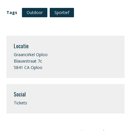
Tags
Outdoor
Sportief
Locatie
Graancirkel Oploo
Blauwstraat 7c
5841 CA Oploo
Social
Tickets