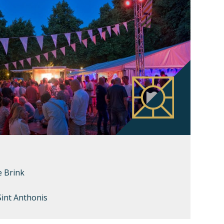
e Brink
int Anthonis