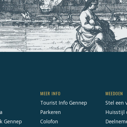
MEER INFO
MEEDOEN
Tourist Info Gennep
Stel een 
a
Parkeren
Huisstij
k Gennep
Colofon
Deelnem