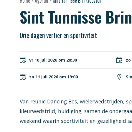
Home
>
Agenda
>
Sint Tunnisse Brinkfeesten
Sint Tunnisse Bri
Drie dagen vertier en sportiviteit
vr 10 juli 2026 om 20:30
zo 
za 11 juli 2026 om 19:00
Si
Van reünie Dancing Bos, wielerwedstrijden, s
kleurwedstrijd, huldiging, samen de onderga
weekend waarin sportiviteit en gezelligheid 