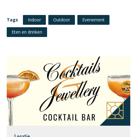
Tags
Indoor
Outdoor
Evenement
Eten en drinken
Locatie