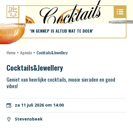
‘IN GENNEP IS ALTIJD WAT TE DOEN’
Home
>
Agenda
>
Cocktails&Jewellery
Cocktails&Jewellery
Geniet van heerlijke cocktails, mooie sieraden en good
vibes!
za 11 juli 2026 om 14:00
Stevensbeek