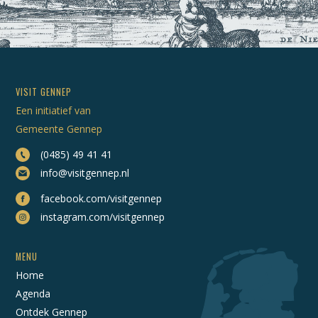
VISIT GENNEP
Een initiatief van
Gemeente Gennep
(0485) 49 41 41
info@visitgennep.nl
facebook.com/visitgennep
instagram.com/visitgennep
MENU
Home
Agenda
Ontdek Gennep