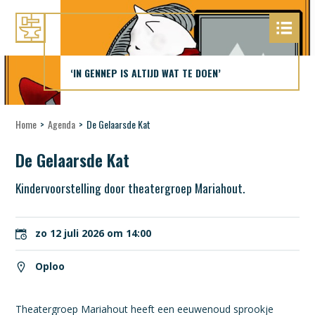
‘IN GENNEP IS ALTIJD WAT TE DOEN’
Home
>
Agenda
>
De Gelaarsde Kat
De Gelaarsde Kat
Kindervoorstelling door theatergroep Mariahout.
zo 12 juli 2026 om 14:00
Oploo
Theatergroep Mariahout heeft een eeuwenoud sprookje