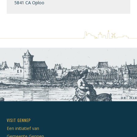
5841 CA Oploo
VISIT GENNEP
Een initiatief van
Gemeente Gennep