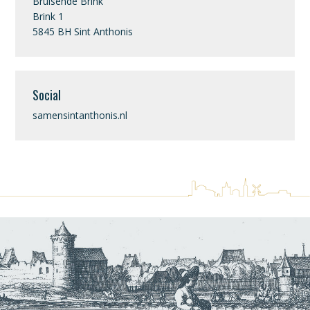
Bruisende Brink
Brink 1
5845 BH Sint Anthonis
Social
samensintanthonis.nl