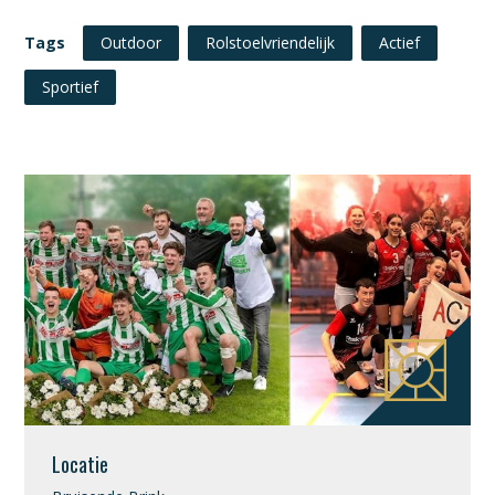
Tags
Outdoor
Rolstoelvriendelijk
Actief
Sportief
Locatie