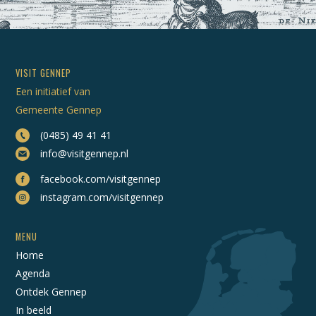
VISIT GENNEP
Een initiatief van
Gemeente Gennep
(0485) 49 41 41
info@visitgennep.nl
facebook.com/visitgennep
instagram.com/visitgennep
MENU
Home
Agenda
Ontdek Gennep
In beeld