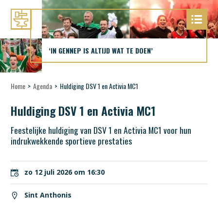
‘IN GENNEP IS ALTIJD WAT TE DOEN’
Home
>
Agenda
>
Huldiging DSV 1 en Activia MC1
Huldiging DSV 1 en Activia MC1
Feestelijke huldiging van DSV 1 en Activia MC1 voor hun
indrukwekkende sportieve prestaties
zo 12 juli 2026 om 16:30
Sint Anthonis