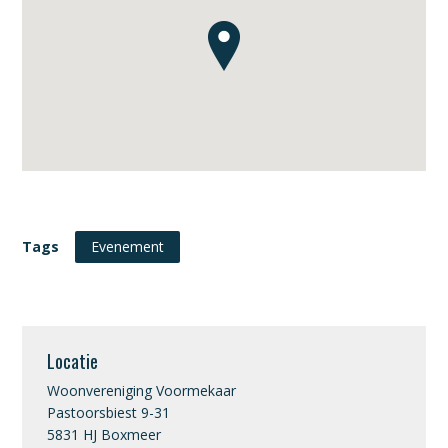
Tags
Evenement
Locatie
Woonvereniging Voormekaar
Pastoorsbiest 9-31
5831 HJ Boxmeer