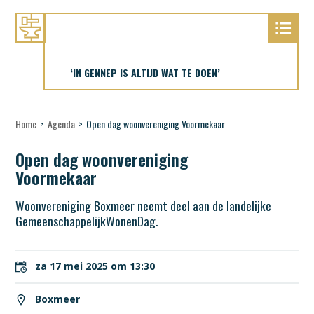
‘IN GENNEP IS ALTIJD WAT TE DOEN’
Home
>
Agenda
>
Open dag woonvereniging Voormekaar
Open dag woonvereniging
Voormekaar
Woonvereniging Boxmeer neemt deel aan de landelijke
GemeenschappelijkWonenDag.
za 17 mei 2025 om 13:30
Boxmeer