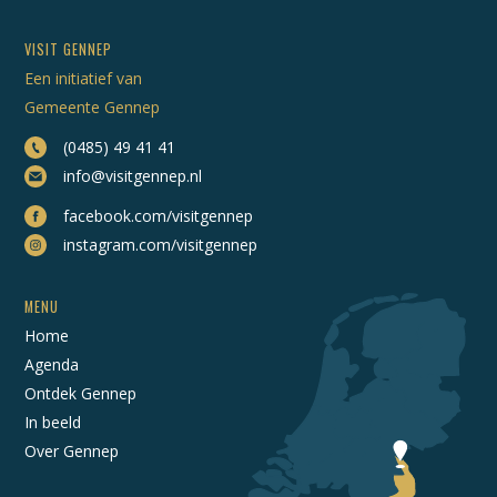
VISIT GENNEP
Een initiatief van
Gemeente Gennep
(0485) 49 41 41
info@visitgennep.nl
facebook.com/visitgennep
instagram.com/visitgennep
MENU
Home
Agenda
Ontdek Gennep
In beeld
Over Gennep