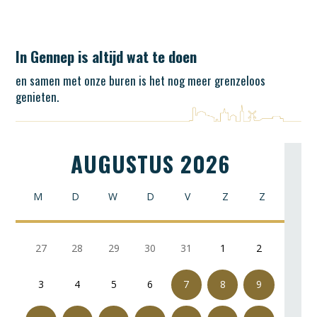
In Gennep is altijd wat te doen
en samen met onze buren is het nog meer grenzeloos
genieten.
AUGUSTUS 2026
M
D
W
D
V
Z
Z
27
28
29
30
31
1
2
3
4
5
6
7
8
9