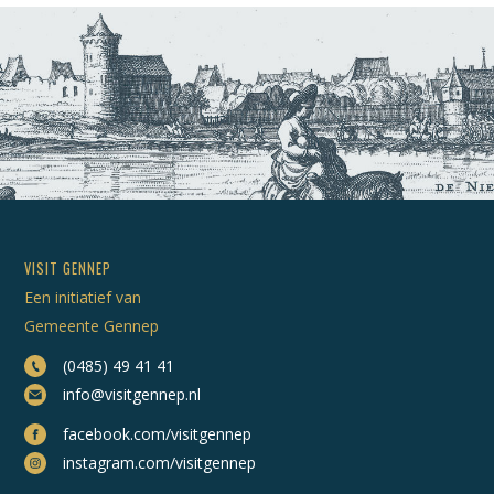
VISIT GENNEP
Een initiatief van
Gemeente Gennep
(0485) 49 41 41
info@visitgennep.nl
facebook.com/visitgennep
instagram.com/visitgennep