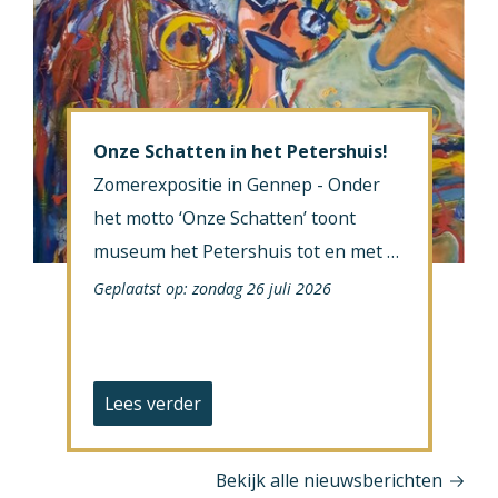
Onze Schatten in het Petershuis!
Zomerexpositie in Gennep - Onder
het motto ‘Onze Schatten’ toont
museum het Petershuis tot en met 6
september de persoonlijke …
Geplaatst op: zondag 26 juli 2026
Lees verder
Bekijk alle nieuwsberichten