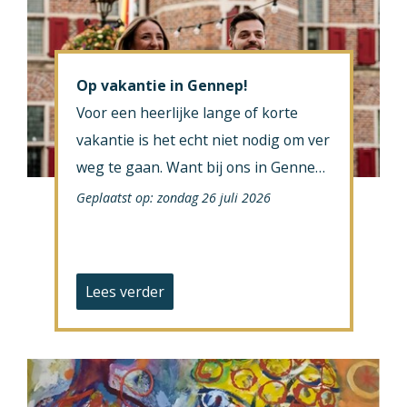
Op vakantie in Gennep!
Voor een heerlijke lange of korte
vakantie is het echt niet nodig om ver
weg te gaan. Want bij ons in Gennep
in Noord Limburg kun je je ook heel …
Geplaatst op: zondag 26 juli 2026
Lees verder