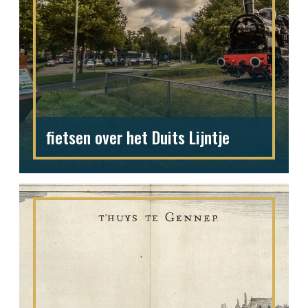
fietsen over het Duits Lijntje