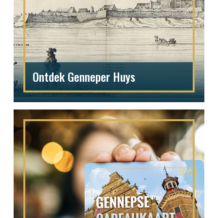
Ontdek Genneper Huys