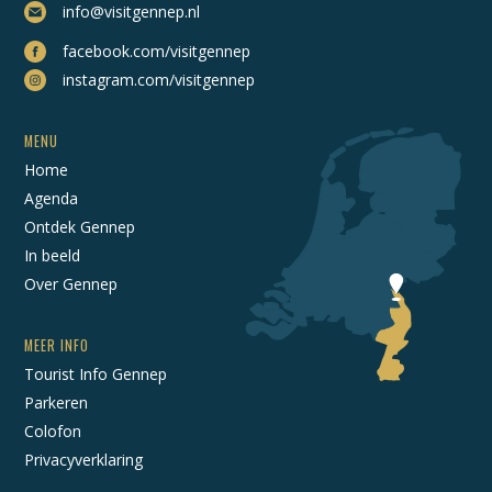
info@visitgennep.nl
facebook.com/visitgennep
instagram.com/visitgennep
MENU
Home
Agenda
Ontdek Gennep
In beeld
Over Gennep
MEER INFO
Tourist Info Gennep
Parkeren
Colofon
Privacyverklaring