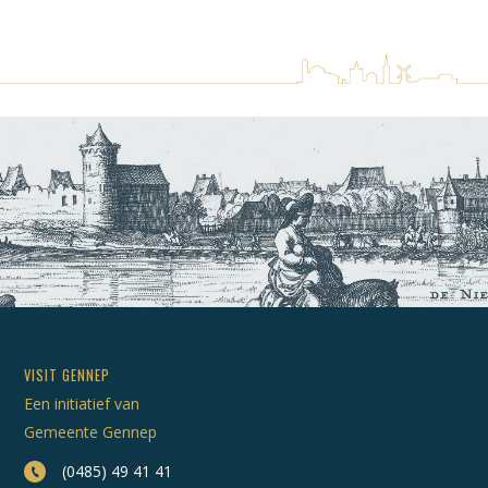
VISIT GENNEP
Een initiatief van
Gemeente Gennep
(0485) 49 41 41