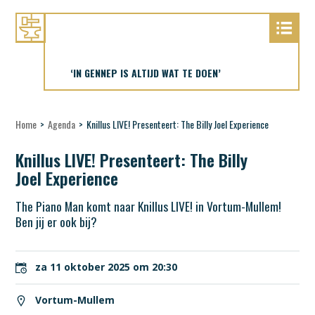
‘IN GENNEP IS ALTIJD WAT TE DOEN’
Home
>
Agenda
>
Knillus LIVE! Presenteert: The Billy Joel Experience
Knillus LIVE! Presenteert: The Billy
Joel Experience
The Piano Man komt naar Knillus LIVE! in Vortum-Mullem!
Ben jij er ook bij?
za 11 oktober 2025 om 20:30
Vortum-Mullem