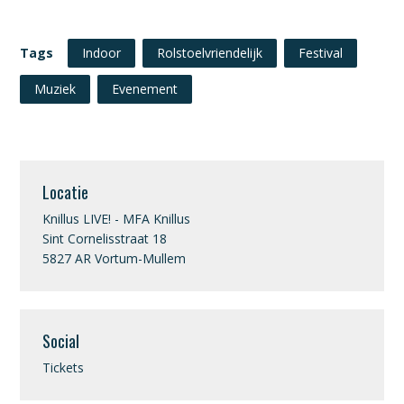
Tags
Indoor
Rolstoelvriendelijk
Festival
Muziek
Evenement
Locatie
Knillus LIVE! - MFA Knillus
Sint Cornelisstraat 18
5827 AR Vortum-Mullem
Social
Tickets