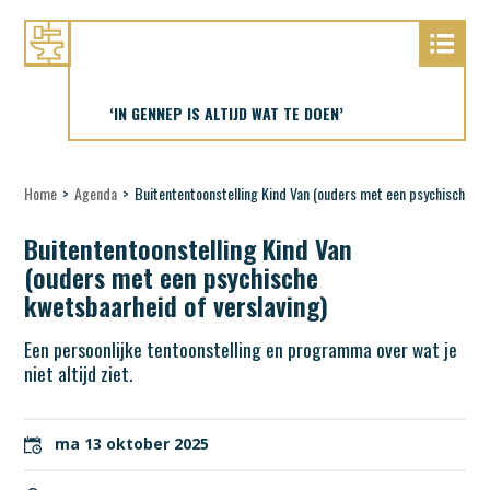
‘IN GENNEP IS ALTIJD WAT TE DOEN’
Home
>
Agenda
>
Buitententoonstelling Kind Van (ouders met een psychische kw
Buitententoonstelling Kind Van
(ouders met een psychische
kwetsbaarheid of verslaving)
Een persoonlijke tentoonstelling en programma over wat je
niet altijd ziet.
ma 13 oktober 2025