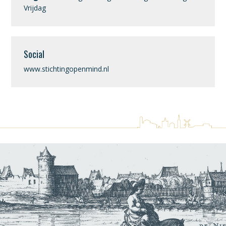
Vrijdag
Social
www.stichtingopenmind.nl