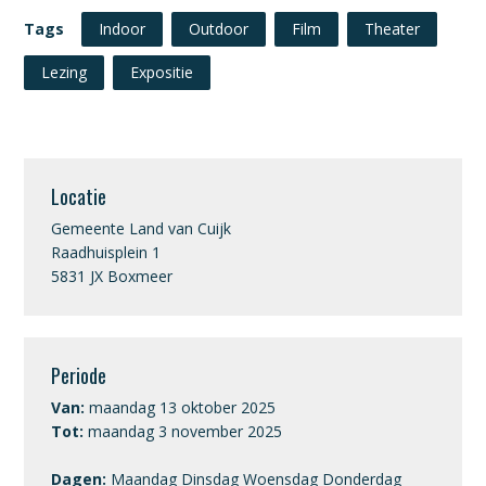
Tags
Indoor
Outdoor
Film
Theater
Lezing
Expositie
Locatie
Gemeente Land van Cuijk
Raadhuisplein 1
5831 JX Boxmeer
Periode
Van:
maandag 13 oktober 2025
Tot:
maandag 3 november 2025
Dagen:
Maandag Dinsdag Woensdag Donderdag