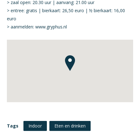
> zaal open: 20.30 uur | aanvang: 21.00 uur
> entree: gratis | bierkaart: 26,50 euro | ½ bierkaart: 16,00
euro
> aanmelden:
www.gryphus.nl
Tags
Indoor
Eten en drinken