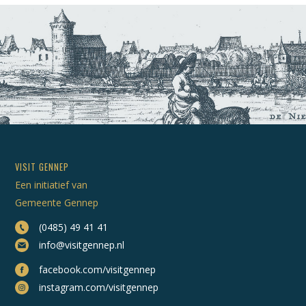
VISIT GENNEP
Een initiatief van
Gemeente Gennep
(0485) 49 41 41
info@visitgennep.nl
facebook.com/visitgennep
instagram.com/visitgennep