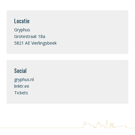
Locatie
Gryphus
Grotestraat 18a
5821 AE Vierlingsbeek
Social
gryphus.nl
linktr.ee
Tickets