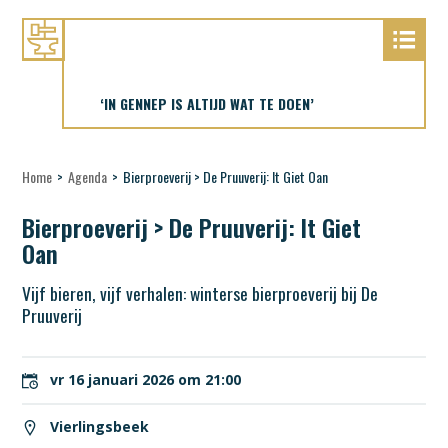
‘IN GENNEP IS ALTIJD WAT TE DOEN’
Home
>
Agenda
>
Bierproeverij > De Pruuverij: It Giet Oan
Bierproeverij > De Pruuverij: It Giet
Oan
Vijf bieren, vijf verhalen: winterse bierproeverij bij De
Pruuverij
vr 16 januari 2026 om 21:00
Vierlingsbeek