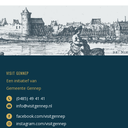
VISIT GENNEP
Een initiatief van
Gemeente Gennep
(0485) 49 41 41
info@visitgennep.nl
facebook.com/visitgennep
instagram.com/visitgennep