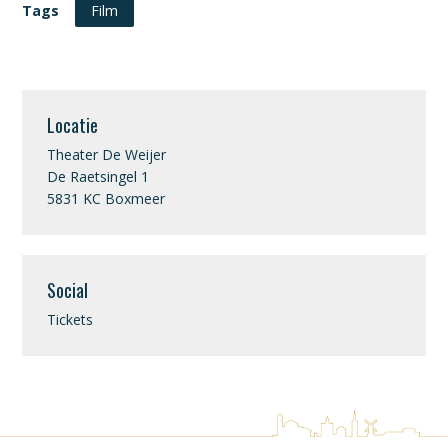
Tags
Film
Locatie
Theater De Weijer
De Raetsingel 1
5831 KC Boxmeer
Social
Tickets