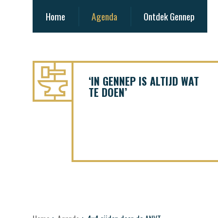
Home
Agenda
Ontdek Gennep
‘IN GENNEP IS ALTIJD WAT
TE DOEN’