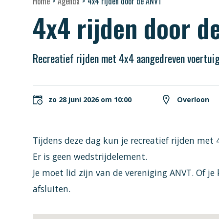
Home
>
Agenda
>
4x4 rijden door de ANVT
4x4 rijden door d
Recreatief rijden met 4x4 aangedreven voertuig
zo 28 juni 2026 om 10:00
Overloon
Tijdens deze dag kun je recreatief rijden met 
Er is geen wedstrijdelement.
Je moet lid zijn van de vereniging ANVT. Of j
afsluiten.