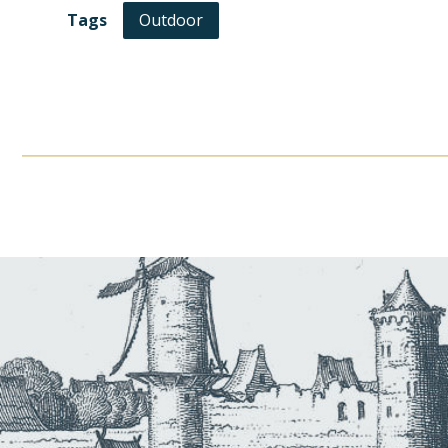
Tags
Outdoor