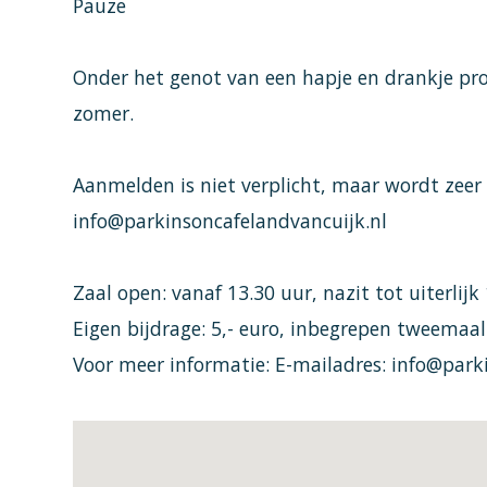
Pauze
Onder het genot van een hapje en drankje pr
zomer.
Aanmelden is niet verplicht, maar wordt zeer o
info@parkinsoncafelandvancuijk.nl
Zaal open: vanaf 13.30 uur, nazit tot uiterlijk
Eigen bijdrage: 5,- euro, inbegrepen tweemaal
Voor meer informatie: E-mailadres:
info@parki