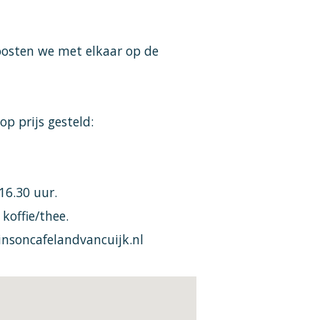
oosten we met elkaar op de
p prijs gesteld:
 16.30 uur.
 koffie/thee.
nsoncafelandvancuijk.nl