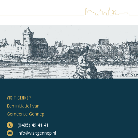
VISIT GENNEP
Een initiatief van
Gemeente Gennep
(0485) 49 41 41
info@visitgennep.nl