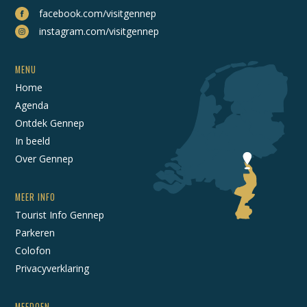
facebook.com/visitgennep
instagram.com/visitgennep
MENU
Home
Agenda
Ontdek Gennep
In beeld
Over Gennep
MEER INFO
Tourist Info Gennep
Parkeren
Colofon
Privacyverklaring
MEEDOEN