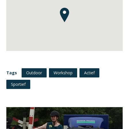
Tags
Outdoor
Workshop
Actief
Sportief