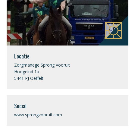
Locatie
Zorgmanege Sprong Vooruit
Hoogeind 1a
5441 PJ Oeffelt
Social
www.sprongvooruit.com