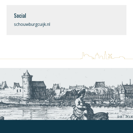
Social
schouwburgcuijk.nl