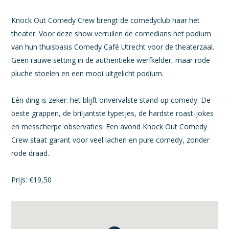
Knock Out Comedy Crew brengt de comedyclub naar het
theater. Voor deze show verruilen de comedians het podium
van hun thuisbasis Comedy Café Utrecht voor de theaterzaal.
Geen rauwe setting in de authentieke werfkelder, maar rode
pluche stoelen en een mooi uitgelicht podium.
Eén ding is zeker: het blijft onvervalste stand-up comedy. De
beste grappen, de briljantste typetjes, de hardste roast-jokes
en messcherpe observaties. Een avond Knock Out Comedy
Crew staat garant voor veel lachen en pure comedy, zonder
rode draad.
Prijs: €19,50