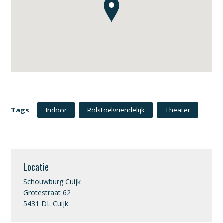
Tags
Indoor
Rolstoelvriendelijk
Theater
Locatie
Schouwburg Cuijk
Grotestraat 62
5431 DL Cuijk