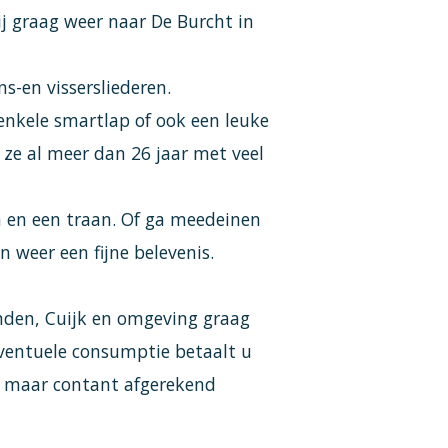
ij graag weer naar De Burcht in
s-en vissersliederen.
 enkele smartlap of ook een leuke
 ze al meer dan 26 jaar met veel
h en een traan. Of ga meedeinen
 weer een fijne belevenis.
inden, Cuijk en omgeving graag
eventuele consumptie betaalt u
en maar contant afgerekend