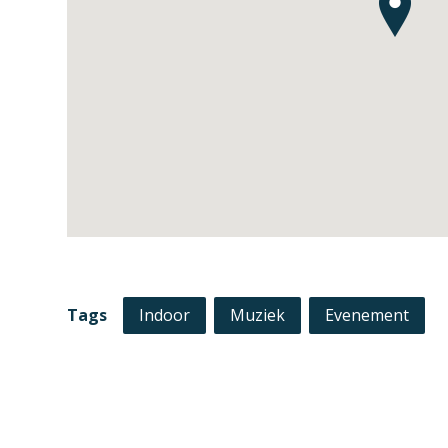
Tags
Indoor
Muziek
Evenement