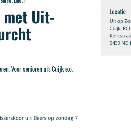
 Burcht Linden
 met Uit-
Locatie
Uit op Zo
urcht
Cuijk, PCI
Kerkstraa
5439 ND 
en. Voor senioren uit Cuijk e.o.
sserskoor uit Beers op zondag 7