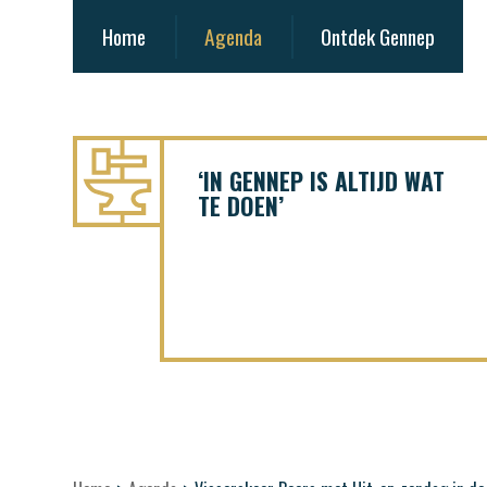
Home
Agenda
Ontdek Gennep
‘IN GENNEP IS ALTIJD WAT
TE DOEN’