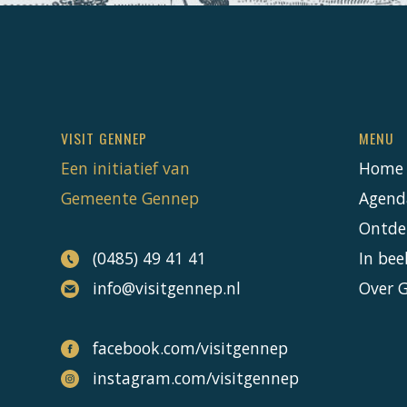
VISIT GENNEP
MENU
Een initiatief van
Home
Gemeente Gennep
Agend
Ontde
(0485) 49 41 41
In bee
info@visitgennep.nl
Over 
facebook.com/visitgennep
instagram.com/visitgennep