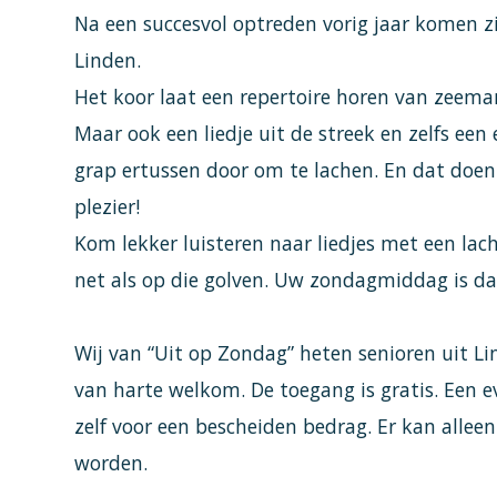
Na een succesvol optreden vorig jaar komen z
Linden.
Het koor laat een repertoire horen van zeeman
Maar ook een liedje uit de streek en zelfs een
grap ertussen door om te lachen. En dat doen
plezier!
Kom lekker luisteren naar liedjes met een lac
net als op die golven. Uw zondagmiddag is dan
Wij van “Uit op Zondag” heten senioren uit L
van harte welkom. De toegang is gratis. Een 
zelf voor een bescheiden bedrag. Er kan alle
worden.