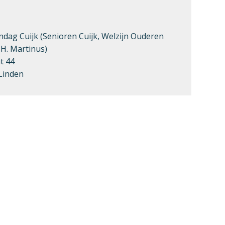
ndag Cuijk (Senioren Cuijk, Welzijn Ouderen
 H. Martinus)
t 44
Linden