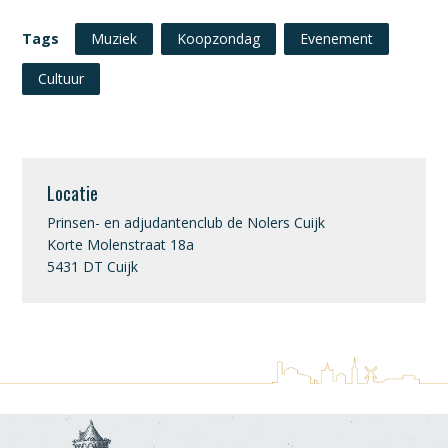
Tags
Muziek
Koopzondag
Evenement
Cultuur
Locatie
Prinsen- en adjudantenclub de Nolers Cuijk
Korte Molenstraat 18a
5431 DT Cuijk