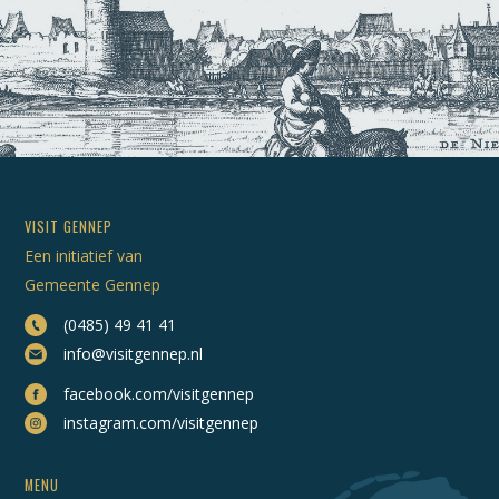
VISIT GENNEP
Een initiatief van
Gemeente Gennep
(0485) 49 41 41
info@visitgennep.nl
facebook.com/visitgennep
instagram.com/visitgennep
MENU