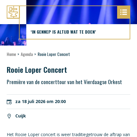
‘IN GENNEP IS ALTIJD WAT TE DOEN’
Home
>
Agenda
>
Rooie Loper Concert
Rooie Loper Concert
Première van de concerttour van het Vierdaagse Orkest
za 18 juli 2026 om 20:00
Cuijk
Het Rooie Loper concert is weer traditiegetrouw de aftrap van