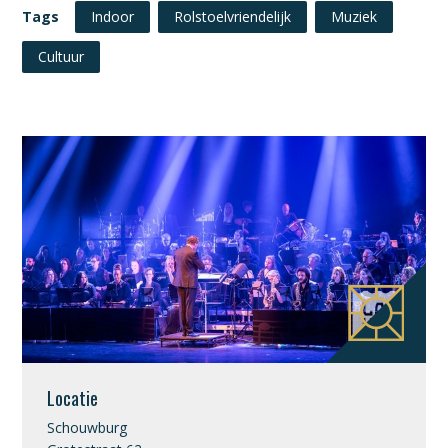
Tags
Indoor
Rolstoelvriendelijk
Muziek
Cultuur
Locatie
Schouwburg