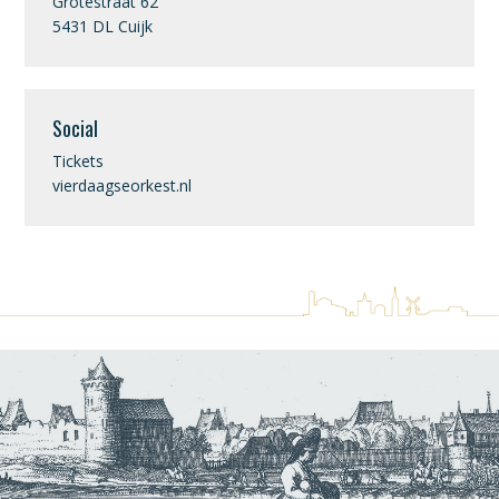
Grotestraat 62
5431 DL Cuijk
Social
Tickets
vierdaagseorkest.nl