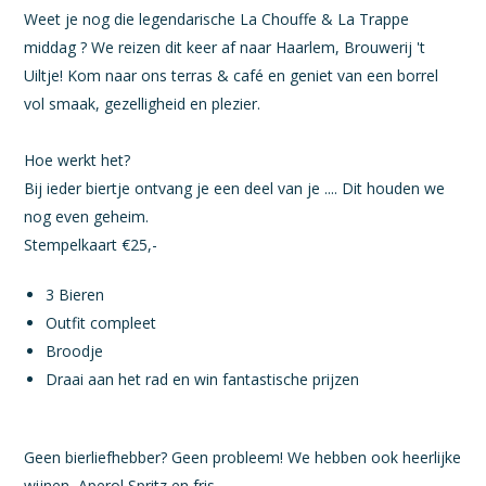
Weet je nog die legendarische La Chouffe & La Trappe
middag ? We reizen dit keer af naar Haarlem, Brouwerij 't
Uiltje! Kom naar ons terras & café en geniet van een borrel
vol smaak, gezelligheid en plezier.
Hoe werkt het?
Bij ieder biertje ontvang je een deel van je .... Dit houden we
nog even geheim.
Stempelkaart €25,-
3 Bieren
Outfit compleet
Broodje
Draai aan het rad en win fantastische prijzen
Geen bierliefhebber? Geen probleem! We hebben ook heerlijke
wijnen, Aperol Spritz en fris.