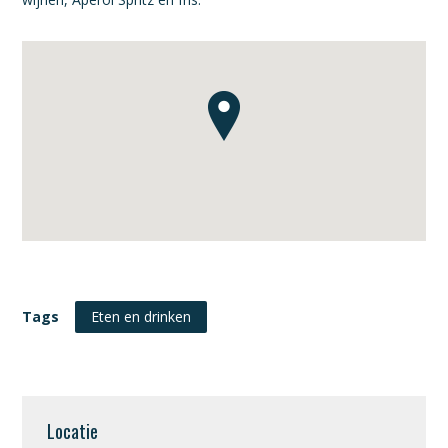
Tags
Eten en drinken
Locatie