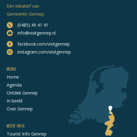
Een initiatief van
Gemeente Gennep
(0485) 49 41 41
info@visitgennep.nl
facebook.com/visitgennep
instagram.com/visitgennep
MENU
Home
Agenda
Ontdek Gennep
In beeld
Over Gennep
MEER INFO
Tourist Info Gennep