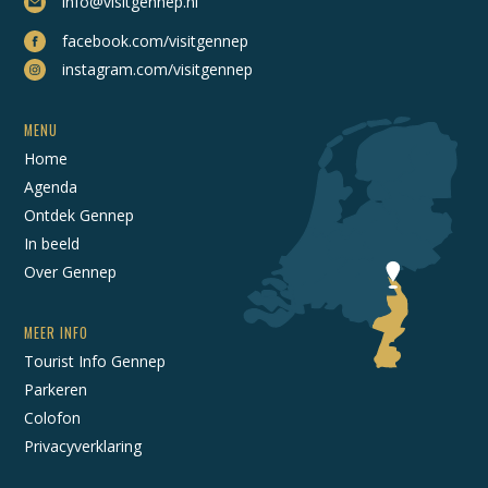
info@visitgennep.nl
facebook.com/visitgennep
instagram.com/visitgennep
MENU
Home
Agenda
Ontdek Gennep
In beeld
Over Gennep
MEER INFO
Tourist Info Gennep
Parkeren
Colofon
Privacyverklaring