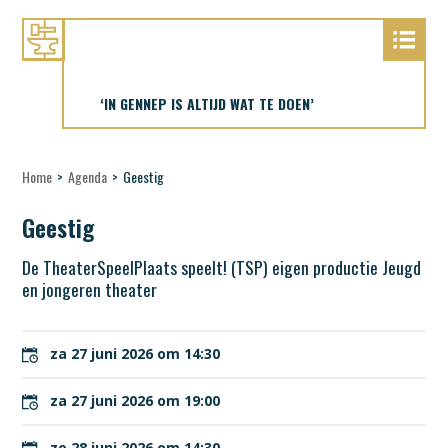
‘IN GENNEP IS ALTIJD WAT TE DOEN’
Home
>
Agenda
>
Geestig
Geestig
De TheaterSpeelPlaats speelt! (TSP) eigen productie Jeugd
en jongeren theater
za 27 juni 2026 om 14:30
za 27 juni 2026 om 19:00
zo 28 juni 2026 om 14:30