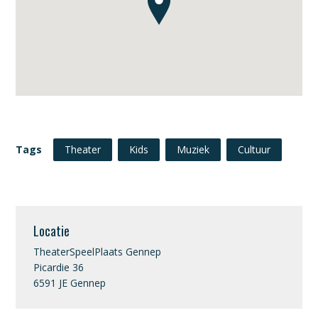
Tags
Theater
Kids
Muziek
Cultuur
Locatie
TheaterSpeelPlaats Gennep
Picardie 36
6591 JE Gennep