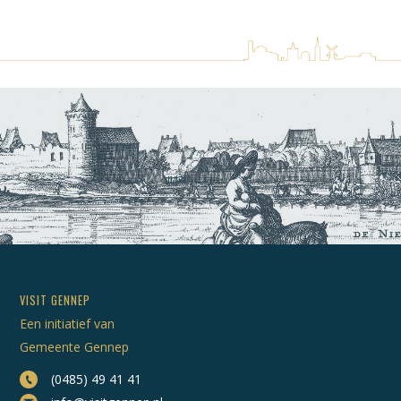
VISIT GENNEP
Een initiatief van
Gemeente Gennep
(0485) 49 41 41