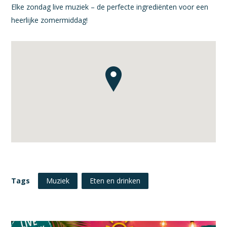
Elke zondag live muziek – de perfecte ingrediënten voor een
heerlijke zomermiddag!
Tags
Muziek
Eten en drinken