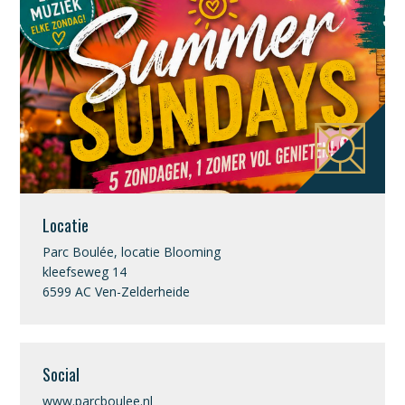
Locatie
Parc Boulée, locatie Blooming
kleefseweg 14
6599 AC Ven-Zelderheide
Social
www.parcboulee.nl