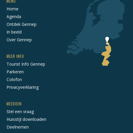
MENU
Home
Agenda
Ontdek Gennep
In beeld
Over Gennep
MEER INFO
Tourist Info Gennep
Parkeren
Colofon
Privacyverklaring
MEEDOEN
Stel een vraag
Huisstijl downloaden
Deelnemen