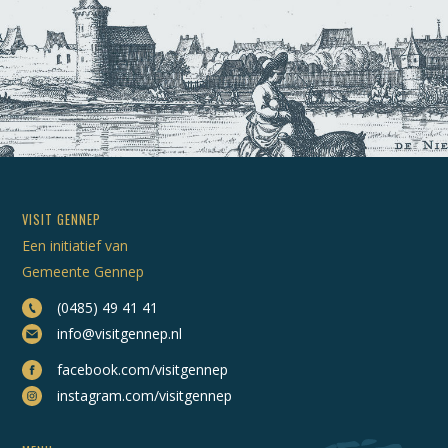
VISIT GENNEP
Een initiatief van
Gemeente Gennep
(0485) 49 41 41
info@visitgennep.nl
facebook.com/visitgennep
instagram.com/visitgennep