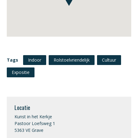
Tags
Indoor
Rolstoelvriendelijk
Cultuur
Expositie
Locatie
Kunst in het Kerkje
Pastoor Loefsweg 1
5363 VE Grave