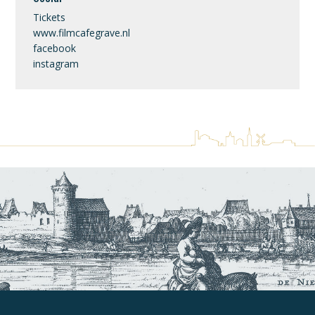
Tickets
www.filmcafegrave.nl
facebook
instagram