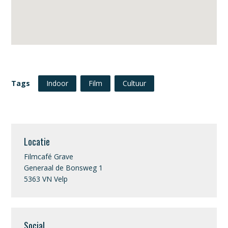
Tags
Indoor
Film
Cultuur
Locatie
Filmcafé Grave
Generaal de Bonsweg 1
5363 VN Velp
Social