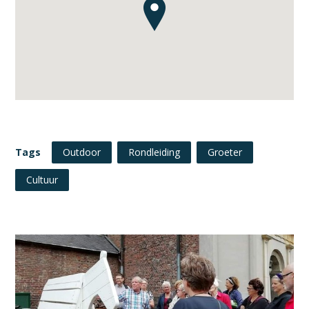
Tags
Outdoor
Rondleiding
Groeter
Cultuur