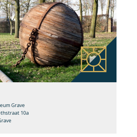
eum Grave
ethstraat 10a
Grave