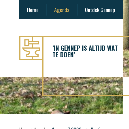
Home
Agenda
Ontdek Gennep
‘IN GENNEP IS ALTIJD WAT
TE DOEN’