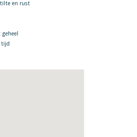
tilte en rust
t geheel
tijd