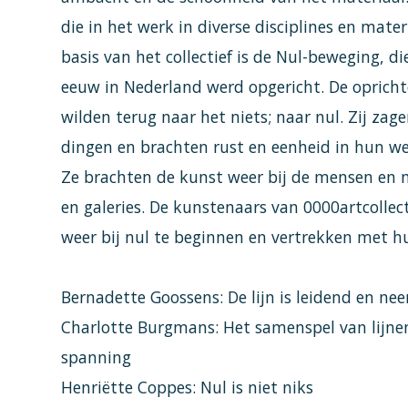
die in het werk in diverse disciplines en mater
basis van het collectief is de Nul-beweging, di
eeuw in Nederland werd opgericht. De oprich
wilden terug naar het niets; naar nul. Zij zag
dingen en brachten rust en eenheid in hun w
Ze brachten de kunst weer bij de mensen en n
en galeries. De kunstenaars van 0000artcolle
weer bij nul te beginnen en vertrekken met h
Bernadette Goossens: De lijn is leidend en ne
Charlotte Burgmans: Het samenspel van lijnen 
spanning
Henriëtte Coppes: Nul is niet niks