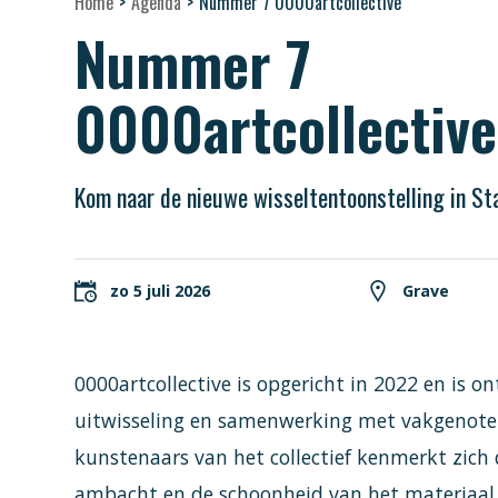
Home
>
Agenda
>
Nummer 7 0000artcollective
Nummer 7
0000artcollective
Kom naar de nieuwe wisseltentoonstelling in 
zo 5 juli 2026
Grave
0000artcollective is opgericht in 2022 en is 
uitwisseling en samenwerking met vakgenote
kunstenaars van het collectief kenmerkt zich d
ambacht en de schoonheid van het materiaal.