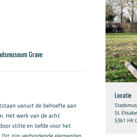
Stadsmuseum Grave
Locatie
Stadsmus
ontstaan vanuit de behoefte aan
St. Elisab
n. Het werk van de acht
5361 HK 
oor stilte en liefde voor het
 Dit zijn verbindende elementen