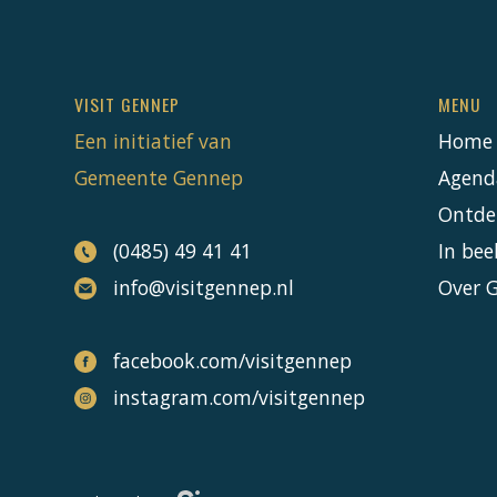
VISIT GENNEP
MENU
Een initiatief van
Home
Gemeente Gennep
Agend
Ontde
(0485) 49 41 41
In bee
info@visitgennep.nl
Over 
facebook.com/visitgennep
instagram.com/visitgennep