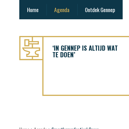
Home
Agenda
Ontdek Gennep
‘IN GENNEP IS ALTIJD WAT
TE DOEN’