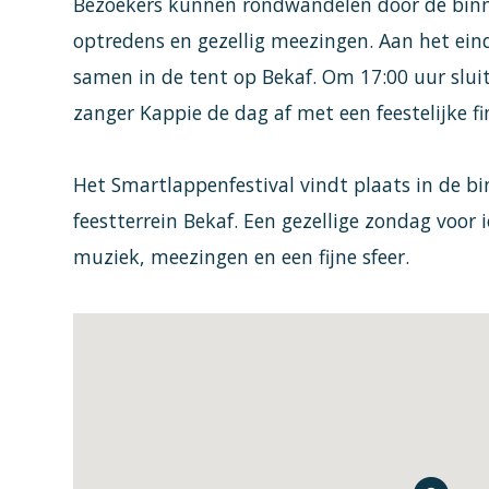
Bezoekers kunnen rondwandelen door de binnen
optredens en gezellig meezingen. Aan het ei
samen in de tent op Bekaf. Om 17:00 uur slui
zanger Kappie de dag af met een feestelijke fi
Het Smartlappenfestival vindt plaats in de b
feestterrein Bekaf. Een gezellige zondag voor 
muziek, meezingen en een fijne sfeer.