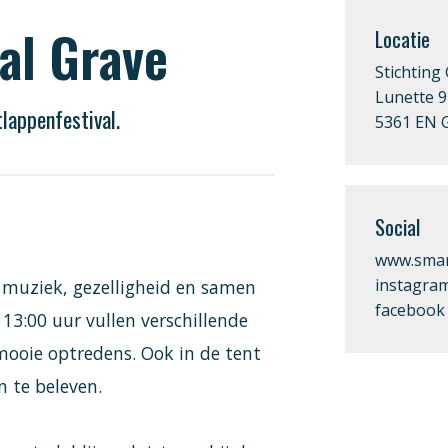
al Grave
Locatie
Stichting
Lunette 9
lappenfestival.
5361 EN 
Social
www.smart
instagra
n muziek, gezelligheid en samen
facebook
13:00 uur vullen verschillende
mooie optredens. Ook in de tent
n te beleven.