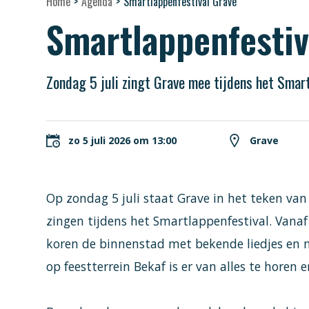
Home
>
Agenda
>
Smartlappenfestival Grave
Smartlappenfestiv
Zondag 5 juli zingt Grave mee tijdens het Smart
zo 5 juli 2026 om 13:00
Grave
Op zondag 5 juli staat Grave in het teken va
zingen tijdens het Smartlappenfestival. Vanaf 
koren de binnenstad met bekende liedjes en 
op feestterrein Bekaf is er van alles te horen e