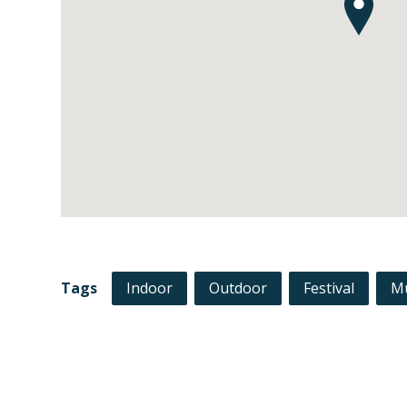
Tags
Indoor
Outdoor
Festival
M