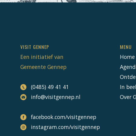
VISIT GENNEP
MENU
Een initiatief van
Home
Gemeente Gennep
Agend
Ontde
(0485) 49 41 41
In bee
info@visitgennep.nl
Over 
facebook.com/visitgennep
instagram.com/visitgennep