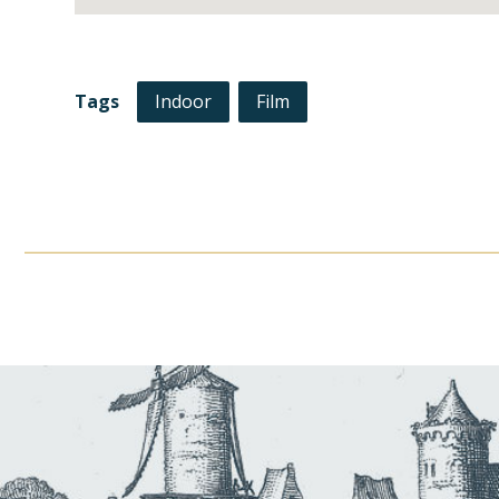
Tags
Indoor
Film