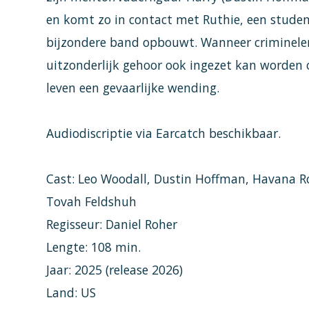
en komt zo in contact met Ruthie, een stude
bijzondere band opbouwt. Wanneer criminele
uitzonderlijk gehoor ook ingezet kan worden 
leven een gevaarlijke wending.
Audiodiscriptie via Earcatch beschikbaar.
Cast: Leo Woodall, Dustin Hoffman, Havana Ros
Tovah Feldshuh
Regisseur: Daniel Roher
Lengte: 108 min.
Jaar: 2025 (release 2026)
Land: US