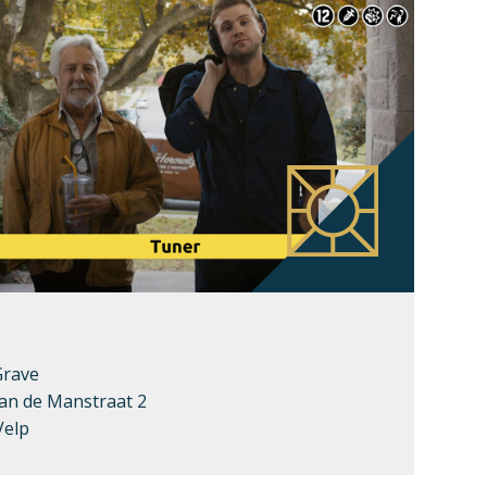
Grave
an de Manstraat 2
Velp