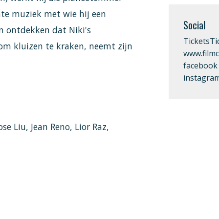
nte muziek met wie hij een
Social
n ontdekken dat Niki's
Tickets
Ti
om kluizen te kraken, neemt zijn
www.filmc
facebook
instagra
e Liu, Jean Reno, Lior Raz,