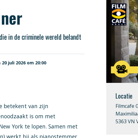
uner
ie in de criminele wereld belandt
 20 juli 2026 om 20:00
Locatie
e betekent van zijn
Filmcafe 
Maximilia
genoodzaakt is om met
5363 VN 
New York te lopen. Samen met
n) werkt hij als pianostemmer