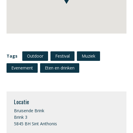
Tags
Outdoor
Festival
Muziek
Evenement
Eten en drinken
Locatie
Bruisende Brink
Brink 3
5845 BH Sint Anthonis