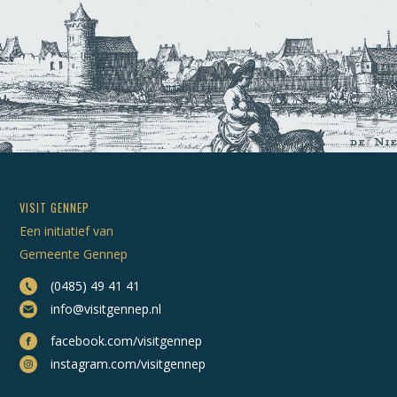
VISIT GENNEP
Een initiatief van
Gemeente Gennep
(0485) 49 41 41
info@visitgennep.nl
facebook.com/visitgennep
instagram.com/visitgennep