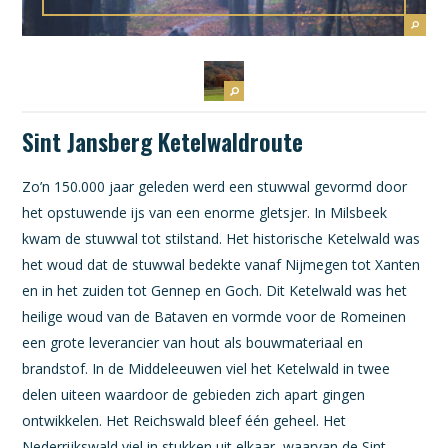
Sint Jansberg Ketelwaldroute
Zo’n 150.000 jaar geleden werd een stuwwal gevormd door
het opstuwende ijs van een enorme gletsjer. In Milsbeek
kwam de stuwwal tot stilstand. Het historische Ketelwald was
het woud dat de stuwwal bedekte vanaf Nijmegen tot Xanten
en in het zuiden tot Gennep en Goch. Dit Ketelwald was het
heilige woud van de Bataven en vormde voor de Romeinen
een grote leverancier van hout als bouwmateriaal en
brandstof. In de Middeleeuwen viel het Ketelwald in twee
delen uiteen waardoor de gebieden zich apart gingen
ontwikkelen. Het Reichswald bleef één geheel. Het
Nederrijkswald viel in stukken uit elkaar, waarvan de Sint