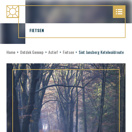
FIETSEN
Home
>
Ontdek Gennep
>
Actief
>
Fietsen
>
Sint Jansberg Ketelwaldroute