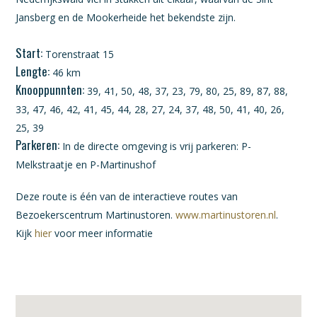
Jansberg en de Mookerheide het bekendste zijn.
Start:
Torenstraat 15
Lengte:
46 km
Knooppunnten:
39, 41, 50, 48, 37, 23, 79, 80, 25, 89, 87, 88,
33, 47, 46, 42, 41, 45, 44, 28, 27, 24, 37, 48, 50, 41, 40, 26,
25, 39
Parkeren:
In de directe omgeving is vrij parkeren: P-
Melkstraatje en P-Martinushof
Deze route is één van de interactieve routes van
Bezoekerscentrum Martinustoren.
www.martinustoren.nl
.
Kijk
hier
voor meer informatie