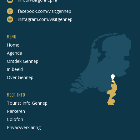
facebook.com/visitgennep
instagram.com/visitgennep
MENU
Home
Agenda
Ontdek Gennep
In beeld
Over Gennep
MEER INFO
Tourist Info Gennep
Parkeren
Colofon
Privacyverklaring