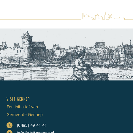
VISIT GENNEP
Een initiatief van
Gemeente Gennep
(0485) 49 41 41
info@visitgennep.nl