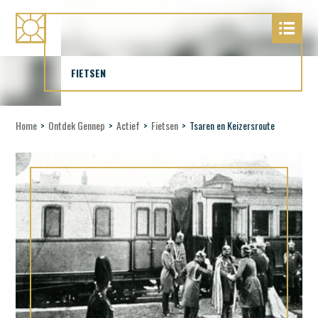
FIETSEN
Home
>
Ontdek Gennep
>
Actief
>
Fietsen
>
Tsaren en Keizersroute