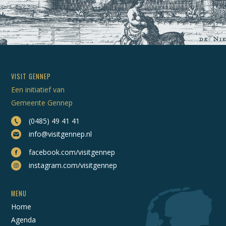
VISIT GENNEP
Een initiatief van
Gemeente Gennep
(0485) 49 41 41
info@visitgennep.nl
facebook.com/visitgennep
instagram.com/visitgennep
MENU
Home
Agenda