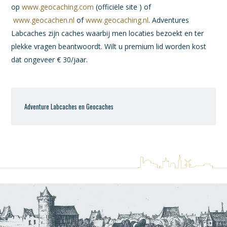
op
www.geocaching.com
(officiële site ) of
www.geocachen.nl
of
www.geocaching.nl
. Adventures
Labcaches zijn caches waarbij men locaties bezoekt en ter
plekke vragen beantwoordt. Wilt u premium lid worden kost
dat ongeveer € 30/jaar.
Adventure Labcaches en Geocaches