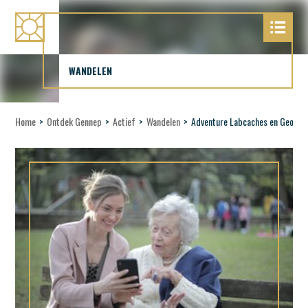
WANDELEN
Home
>
Ontdek Gennep
>
Actief
>
Wandelen
>
Adventure Labcaches en Geocac