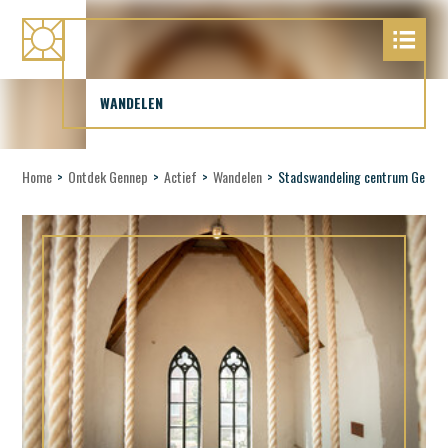
WANDELEN
Home
>
Ontdek Gennep
>
Actief
>
Wandelen
>
Stadswandeling centrum Genne