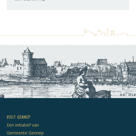
VISIT GENNEP
Een initiatief van
Gemeente Gennep