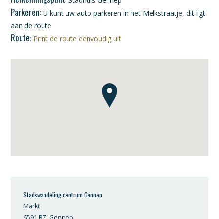
Stadhuis Gennep
Parkeren:
U kunt uw auto parkeren in het Melkstraatje, dit ligt
aan de route
Route
:
Print de route eenvoudig uit
Stadswandeling centrum Gennep
Markt
6591 BZ, Gennep