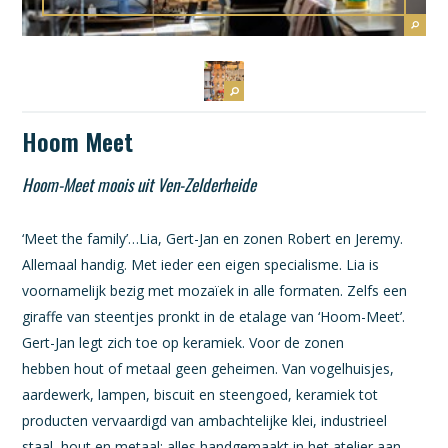
Hoom Meet
Hoom-Meet moois uit Ven-Zelderheide
‘Meet the family’…Lia, Gert-Jan en zonen Robert en Jeremy.
Allemaal handig. Met ieder een eigen specialisme. Lia is
voornamelijk bezig met mozaïek in alle formaten. Zelfs een
giraffe van steentjes pronkt in de etalage van ‘Hoom-Meet’.
Gert-Jan legt zich toe op keramiek. Voor de zonen
hebben hout of metaal geen geheimen. Van vogelhuisjes,
aardewerk, lampen, biscuit en steengoed, keramiek tot
producten vervaardigd van ambachtelijke klei, industrieel
staal, hout en metaal: alles handgemaakt in het atelier aan