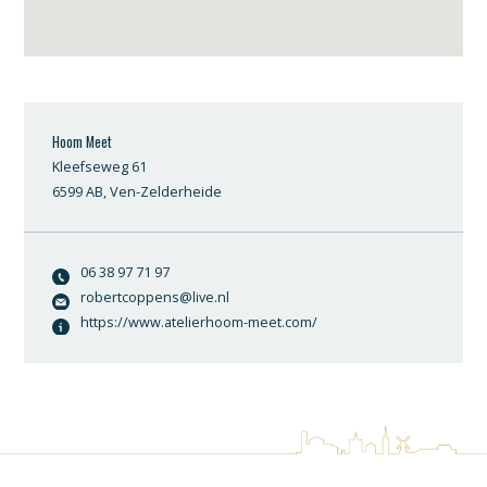
Hoom Meet
Kleefseweg 61
6599 AB, Ven-Zelderheide
06 38 97 71 97
robertcoppens@live.nl
https://www.atelierhoom-meet.com/