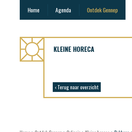
Home
Agenda
Ontdek Gennep
KLEINE HORECA
‹ Terug naar overzicht