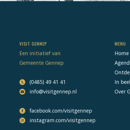
VISIT GENNEP
MENU
Een initiatief van
Home
Gemeente Gennep
Agend
Ontde
(0485) 49 41 41
In bee
info@visitgennep.nl
Over 
facebook.com/visitgennep
instagram.com/visitgennep