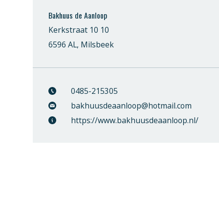
Bakhuus de Aanloop
Kerkstraat 10 10
6596 AL, Milsbeek
0485-215305
bakhuusdeaanloop@hotmail.com
https://www.bakhuusdeaanloop.nl/