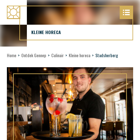
KLEINE HORECA
Home
>
Ontdek Gennep
>
Culinair
>
Kleine horeca
>
Stadsherberg