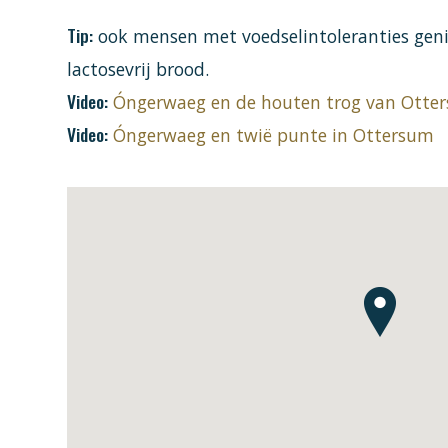
Tip:
ook mensen met voedselintoleranties genie
lactosevrij brood.
Video:
Óngerwaeg en de houten trog van Otte
Video:
Óngerwaeg en twië punte in Ottersum