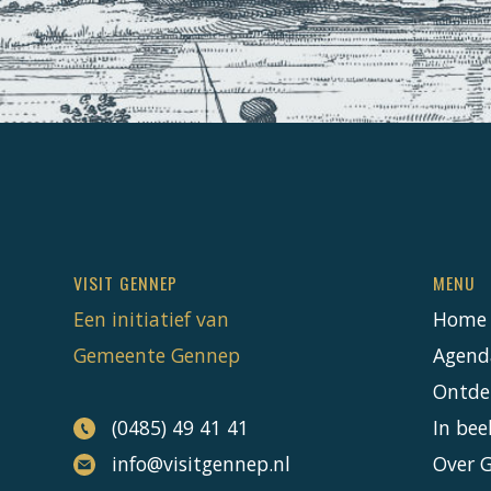
VISIT GENNEP
MENU
Een initiatief van
Home
Gemeente Gennep
Agend
Ontde
(0485) 49 41 41
In bee
info@visitgennep.nl
Over 