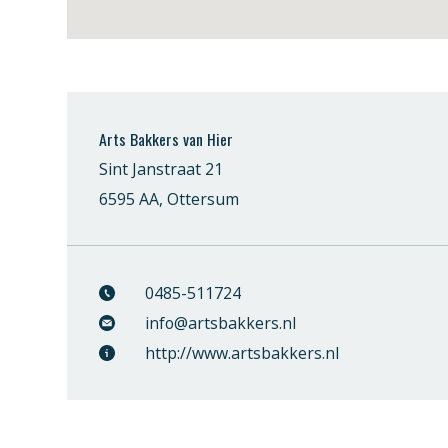
Arts Bakkers van Hier
Sint Janstraat 21
6595 AA, Ottersum
0485-511724
info@artsbakkers.nl
http://www.artsbakkers.nl