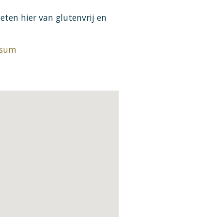
ten hier van glutenvrij en
rsum