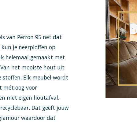
els van Perron 95 net dat
 kun je neerploffen op
ank helemaal gemaakt met
Van het mooiste hout uit
 stoffen. Elk meubel wordt
t mét oog voor
n met eigen houtafval,
recyclebaar. Dat geeft jouw
 glamour waardoor dat