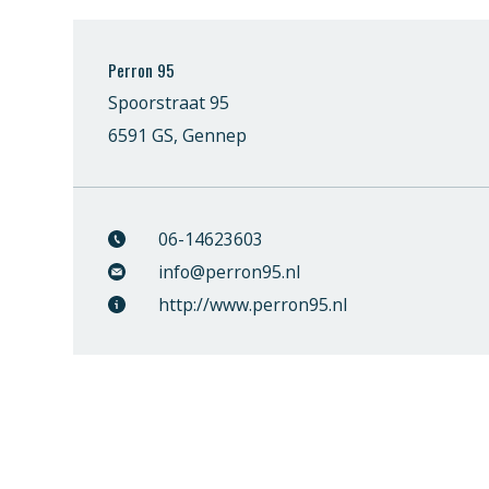
Perron 95
Spoorstraat 95
6591 GS, Gennep
06-14623603
info@perron95.nl
http://www.perron95.nl