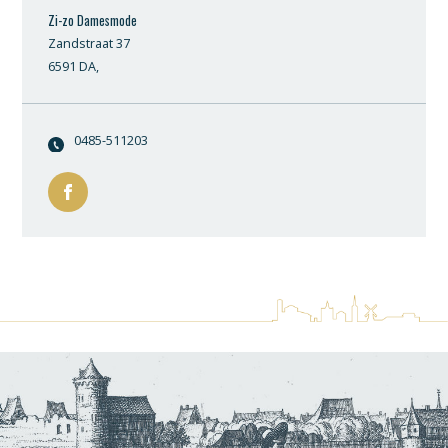
Zi-zo Damesmode
Zandstraat 37
6591 DA,
0485-511203