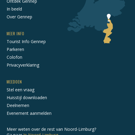
Ontdek Gennep
In beeld
Over Gennep
MEER INFO
Tourist Info Gennep
Parkeren
Colofon
Privacyverklaring
MEEDOEN
Stel een vraag
Huisstijl downloaden
Deelnemen
Evenement aanmelden
Meer weten over de rest van Noord-Limburg?
Ga naar
In Noord-Limburg