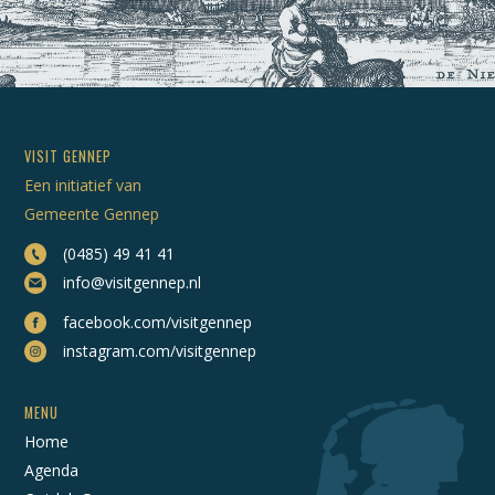
VISIT GENNEP
Een initiatief van
Gemeente Gennep
(0485) 49 41 41
info@visitgennep.nl
facebook.com/visitgennep
instagram.com/visitgennep
MENU
Home
Agenda