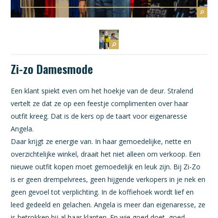
Zi-zo Damesmode
Een klant spiekt even om het hoekje van de deur. Stralend
vertelt ze dat ze op een feestje complimenten over haar
outfit kreeg. Dat is de kers op de taart voor eigenaresse
Angela.
Daar krijgt ze energie van. In haar gemoedelijke, nette en
overzichtelijke winkel, draait het niet alleen om verkoop. Een
nieuwe outfit kopen moet gemoedelijk en leuk zijn. Bij Zi-Zo
is er geen drempelvrees, geen hijgende verkopers in je nek en
geen gevoel tot verplichting. In de koffiehoek wordt lief en
leed gedeeld en gelachen. Angela is meer dan eigenaresse, ze
is betrokken bij al haar klanten. En wie goed doet, goed