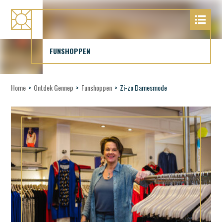
FUNSHOPPEN
Home
>
Ontdek Gennep
>
Funshoppen
>
Zi-zo Damesmode